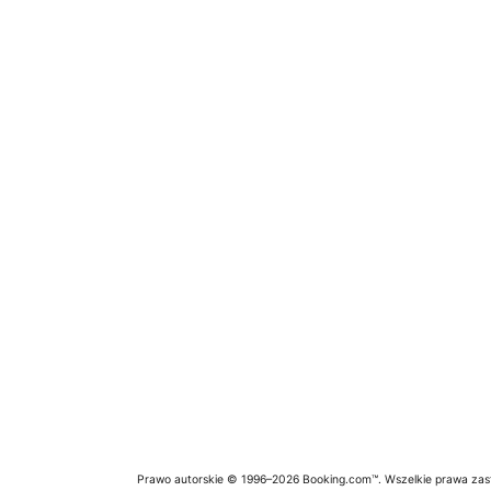
Prawo autorskie © 1996–2026 Booking.com™. Wszelkie prawa zas