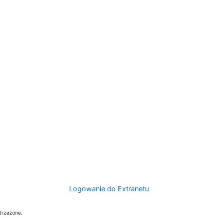
Logowanie do Extranetu
trzeżone.