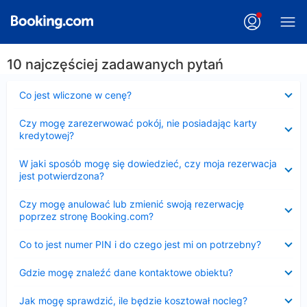
10 najczęściej zadawanych pytań
Zwinięty
Co jest wliczone w cenę?
Zwinięty
Czy mogę zarezerwować pokój, nie posiadając karty
kredytowej?
Zwinięty
W jaki sposób mogę się dowiedzieć, czy moja rezerwacja
jest potwierdzona?
Zwinięty
Czy mogę anulować lub zmienić swoją rezerwację
poprzez stronę Booking.com?
Zwinięty
Co to jest numer PIN i do czego jest mi on potrzebny?
Zwinięty
Gdzie mogę znaleźć dane kontaktowe obiektu?
Zwinięty
Jak mogę sprawdzić, ile będzie kosztował nocleg?