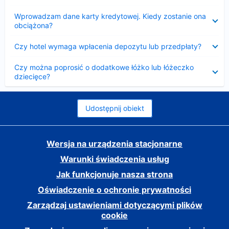
Zwinięty
Wprowadzam dane karty kredytowej. Kiedy zostanie ona
obciążona?
Zwinięty
Czy hotel wymaga wpłacenia depozytu lub przedpłaty?
Zwinięty
Czy można poprosić o dodatkowe łóżko lub łóżeczko
dziecięce?
Udostępnij obiekt
Wersja na urządzenia stacjonarne
Warunki świadczenia usług
Jak funkcjonuje nasza strona
Oświadczenie o ochronie prywatności
Zarządzaj ustawieniami dotyczącymi plików
cookie