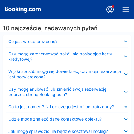
10 najczęściej zadawanych pytań
Zwinięty
Co jest wliczone w cenę?
Zwinięty
Czy mogę zarezerwować pokój, nie posiadając karty
kredytowej?
Zwinięty
W jaki sposób mogę się dowiedzieć, czy moja rezerwacja
jest potwierdzona?
Zwinięty
Czy mogę anulować lub zmienić swoją rezerwację
poprzez stronę Booking.com?
Zwinięty
Co to jest numer PIN i do czego jest mi on potrzebny?
Zwinięty
Gdzie mogę znaleźć dane kontaktowe obiektu?
Zwinięty
Jak mogę sprawdzić, ile będzie kosztował nocleg?