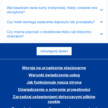
Zwinięty
Wprowadzam dane karty kredytowej. Kiedy zostanie ona
obciążona?
Zwinięty
Czy hotel wymaga wpłacenia depozytu lub przedpłaty?
Zwinięty
Czy można poprosić o dodatkowe łóżko lub łóżeczko
dziecięce?
Udostępnij obiekt
Wersja na urządzenia stacjonarne
Warunki świadczenia usług
Jak funkcjonuje nasza strona
Oświadczenie o ochronie prywatności
Zarządzaj ustawieniami dotyczącymi plików
cookie