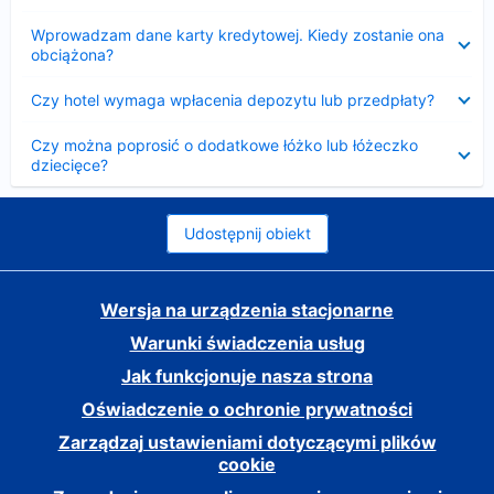
Zwinięty
Wprowadzam dane karty kredytowej. Kiedy zostanie ona
obciążona?
Zwinięty
Czy hotel wymaga wpłacenia depozytu lub przedpłaty?
Zwinięty
Czy można poprosić o dodatkowe łóżko lub łóżeczko
dziecięce?
Udostępnij obiekt
Wersja na urządzenia stacjonarne
Warunki świadczenia usług
Jak funkcjonuje nasza strona
Oświadczenie o ochronie prywatności
Zarządzaj ustawieniami dotyczącymi plików
cookie