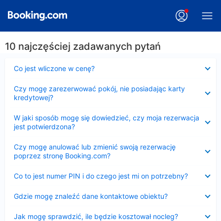
10 najczęściej zadawanych pytań
Zwinięty
Co jest wliczone w cenę?
Zwinięty
Czy mogę zarezerwować pokój, nie posiadając karty
kredytowej?
Zwinięty
W jaki sposób mogę się dowiedzieć, czy moja rezerwacja
jest potwierdzona?
Zwinięty
Czy mogę anulować lub zmienić swoją rezerwację
poprzez stronę Booking.com?
Zwinięty
Co to jest numer PIN i do czego jest mi on potrzebny?
Zwinięty
Gdzie mogę znaleźć dane kontaktowe obiektu?
Zwinięty
Jak mogę sprawdzić, ile będzie kosztował nocleg?