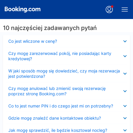
10 najczęściej zadawanych pytań
Zwinięty
Co jest wliczone w cenę?
Zwinięty
Czy mogę zarezerwować pokój, nie posiadając karty
kredytowej?
Zwinięty
W jaki sposób mogę się dowiedzieć, czy moja rezerwacja
jest potwierdzona?
Zwinięty
Czy mogę anulować lub zmienić swoją rezerwację
poprzez stronę Booking.com?
Zwinięty
Co to jest numer PIN i do czego jest mi on potrzebny?
Zwinięty
Gdzie mogę znaleźć dane kontaktowe obiektu?
Zwinięty
Jak mogę sprawdzić, ile będzie kosztował nocleg?