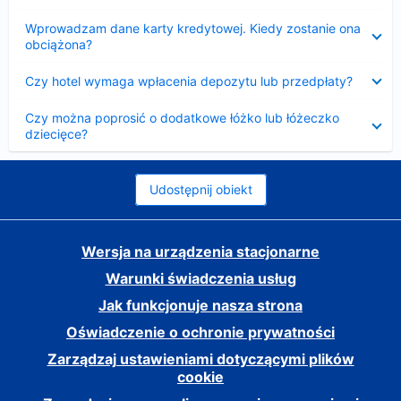
Zwinięty
Wprowadzam dane karty kredytowej. Kiedy zostanie ona
obciążona?
Zwinięty
Czy hotel wymaga wpłacenia depozytu lub przedpłaty?
Zwinięty
Czy można poprosić o dodatkowe łóżko lub łóżeczko
dziecięce?
Udostępnij obiekt
Wersja na urządzenia stacjonarne
Warunki świadczenia usług
Jak funkcjonuje nasza strona
Oświadczenie o ochronie prywatności
Zarządzaj ustawieniami dotyczącymi plików
cookie