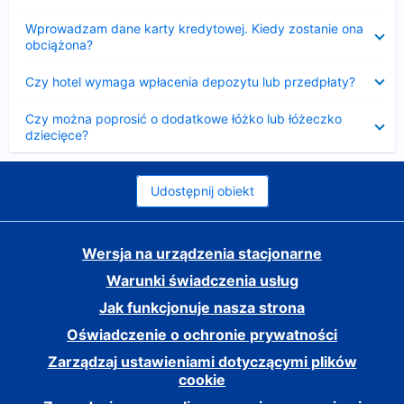
Zwinięty
Wprowadzam dane karty kredytowej. Kiedy zostanie ona
obciążona?
Zwinięty
Czy hotel wymaga wpłacenia depozytu lub przedpłaty?
Zwinięty
Czy można poprosić o dodatkowe łóżko lub łóżeczko
dziecięce?
Udostępnij obiekt
Wersja na urządzenia stacjonarne
Warunki świadczenia usług
Jak funkcjonuje nasza strona
Oświadczenie o ochronie prywatności
Zarządzaj ustawieniami dotyczącymi plików
cookie