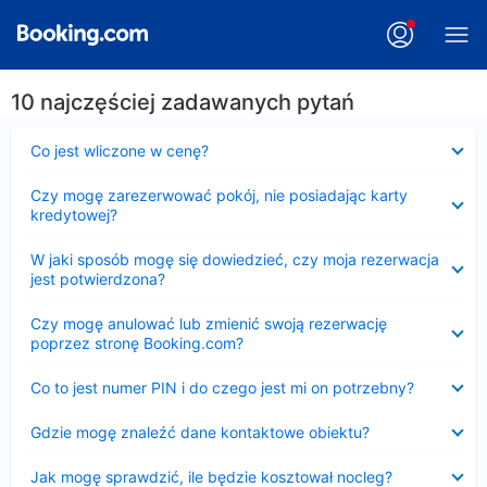
10 najczęściej zadawanych pytań
Zwinięty
Co jest wliczone w cenę?
Zwinięty
Czy mogę zarezerwować pokój, nie posiadając karty
kredytowej?
Zwinięty
W jaki sposób mogę się dowiedzieć, czy moja rezerwacja
jest potwierdzona?
Zwinięty
Czy mogę anulować lub zmienić swoją rezerwację
poprzez stronę Booking.com?
Zwinięty
Co to jest numer PIN i do czego jest mi on potrzebny?
Zwinięty
Gdzie mogę znaleźć dane kontaktowe obiektu?
Zwinięty
Jak mogę sprawdzić, ile będzie kosztował nocleg?