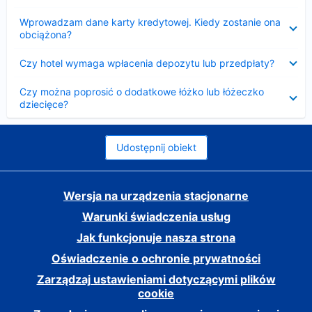
Zwinięty
Wprowadzam dane karty kredytowej. Kiedy zostanie ona
obciążona?
Zwinięty
Czy hotel wymaga wpłacenia depozytu lub przedpłaty?
Zwinięty
Czy można poprosić o dodatkowe łóżko lub łóżeczko
dziecięce?
Udostępnij obiekt
Wersja na urządzenia stacjonarne
Warunki świadczenia usług
Jak funkcjonuje nasza strona
Oświadczenie o ochronie prywatności
Zarządzaj ustawieniami dotyczącymi plików
cookie