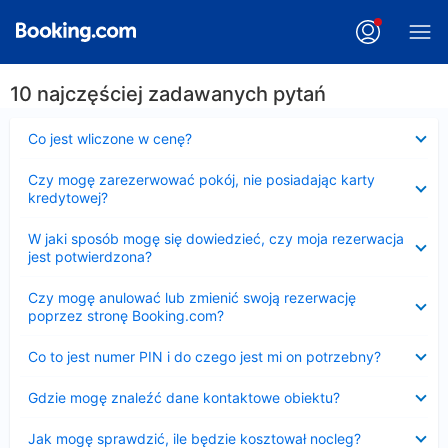
10 najczęściej zadawanych pytań
Zwinięty
Co jest wliczone w cenę?
Zwinięty
Czy mogę zarezerwować pokój, nie posiadając karty
kredytowej?
Zwinięty
W jaki sposób mogę się dowiedzieć, czy moja rezerwacja
jest potwierdzona?
Zwinięty
Czy mogę anulować lub zmienić swoją rezerwację
poprzez stronę Booking.com?
Zwinięty
Co to jest numer PIN i do czego jest mi on potrzebny?
Zwinięty
Gdzie mogę znaleźć dane kontaktowe obiektu?
Zwinięty
Jak mogę sprawdzić, ile będzie kosztował nocleg?