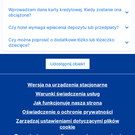
Zwinięty
Wprowadzam dane karty kredytowej. Kiedy zostanie ona
obciążona?
Zwinięty
Czy hotel wymaga wpłacenia depozytu lub przedpłaty?
Zwinięty
Czy można poprosić o dodatkowe łóżko lub łóżeczko
dziecięce?
Udostępnij obiekt
Wersja na urządzenia stacjonarne
Warunki świadczenia usług
Jak funkcjonuje nasza strona
Oświadczenie o ochronie prywatności
Zarządzaj ustawieniami dotyczącymi plików
cookie