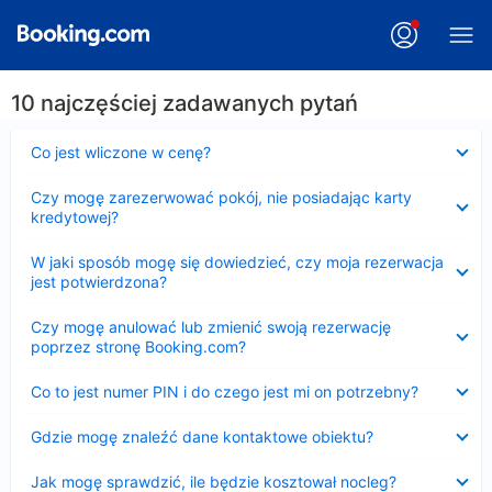
10 najczęściej zadawanych pytań
Zwinięty
Co jest wliczone w cenę?
Zwinięty
Czy mogę zarezerwować pokój, nie posiadając karty
kredytowej?
Zwinięty
W jaki sposób mogę się dowiedzieć, czy moja rezerwacja
jest potwierdzona?
Zwinięty
Czy mogę anulować lub zmienić swoją rezerwację
poprzez stronę Booking.com?
Zwinięty
Co to jest numer PIN i do czego jest mi on potrzebny?
Zwinięty
Gdzie mogę znaleźć dane kontaktowe obiektu?
Zwinięty
Jak mogę sprawdzić, ile będzie kosztował nocleg?