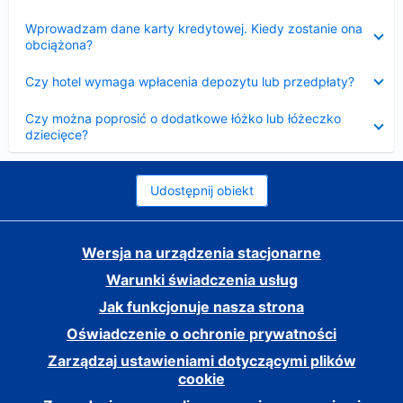
Zwinięty
Wprowadzam dane karty kredytowej. Kiedy zostanie ona
obciążona?
Zwinięty
Czy hotel wymaga wpłacenia depozytu lub przedpłaty?
Zwinięty
Czy można poprosić o dodatkowe łóżko lub łóżeczko
dziecięce?
Udostępnij obiekt
Wersja na urządzenia stacjonarne
Warunki świadczenia usług
Jak funkcjonuje nasza strona
Oświadczenie o ochronie prywatności
Zarządzaj ustawieniami dotyczącymi plików
cookie