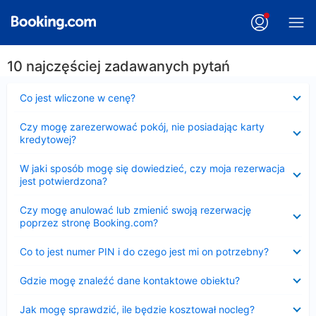
10 najczęściej zadawanych pytań
Zwinięty
Co jest wliczone w cenę?
Zwinięty
Czy mogę zarezerwować pokój, nie posiadając karty
kredytowej?
Zwinięty
W jaki sposób mogę się dowiedzieć, czy moja rezerwacja
jest potwierdzona?
Zwinięty
Czy mogę anulować lub zmienić swoją rezerwację
poprzez stronę Booking.com?
Zwinięty
Co to jest numer PIN i do czego jest mi on potrzebny?
Zwinięty
Gdzie mogę znaleźć dane kontaktowe obiektu?
Zwinięty
Jak mogę sprawdzić, ile będzie kosztował nocleg?