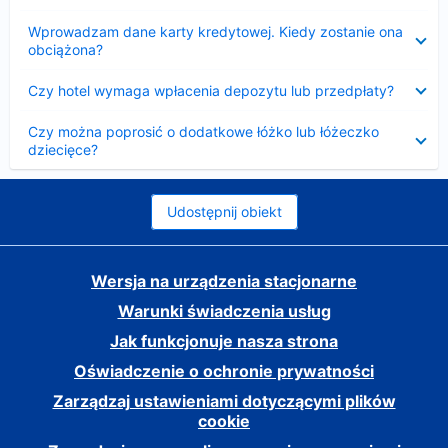
Zwinięty
Wprowadzam dane karty kredytowej. Kiedy zostanie ona
obciążona?
Zwinięty
Czy hotel wymaga wpłacenia depozytu lub przedpłaty?
Zwinięty
Czy można poprosić o dodatkowe łóżko lub łóżeczko
dziecięce?
Udostępnij obiekt
Wersja na urządzenia stacjonarne
Warunki świadczenia usług
Jak funkcjonuje nasza strona
Oświadczenie o ochronie prywatności
Zarządzaj ustawieniami dotyczącymi plików
cookie