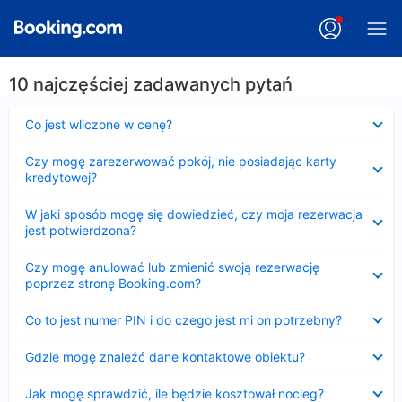
10 najczęściej zadawanych pytań
Zwinięty
Co jest wliczone w cenę?
Zwinięty
Czy mogę zarezerwować pokój, nie posiadając karty
kredytowej?
Zwinięty
W jaki sposób mogę się dowiedzieć, czy moja rezerwacja
jest potwierdzona?
Zwinięty
Czy mogę anulować lub zmienić swoją rezerwację
poprzez stronę Booking.com?
Zwinięty
Co to jest numer PIN i do czego jest mi on potrzebny?
Zwinięty
Gdzie mogę znaleźć dane kontaktowe obiektu?
Zwinięty
Jak mogę sprawdzić, ile będzie kosztował nocleg?