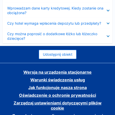
Zwinięty
Wprowadzam dane karty kredytowej. Kiedy zostanie ona
obciążona?
Zwinięty
Czy hotel wymaga wpłacenia depozytu lub przedpłaty?
Zwinięty
Czy można poprosić o dodatkowe łóżko lub łóżeczko
dziecięce?
Udostępnij obiekt
Wersja na urządzenia stacjonarne
Warunki świadczenia usług
Jak funkcjonuje nasza strona
Oświadczenie o ochronie prywatności
Zarządzaj ustawieniami dotyczącymi plików
cookie