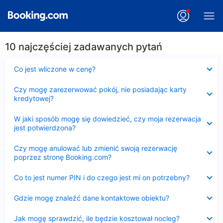
10 najczęściej zadawanych pytań
Zwinięty
Co jest wliczone w cenę?
Zwinięty
Czy mogę zarezerwować pokój, nie posiadając karty
kredytowej?
Zwinięty
W jaki sposób mogę się dowiedzieć, czy moja rezerwacja
jest potwierdzona?
Zwinięty
Czy mogę anulować lub zmienić swoją rezerwację
poprzez stronę Booking.com?
Zwinięty
Co to jest numer PIN i do czego jest mi on potrzebny?
Zwinięty
Gdzie mogę znaleźć dane kontaktowe obiektu?
Zwinięty
Jak mogę sprawdzić, ile będzie kosztował nocleg?