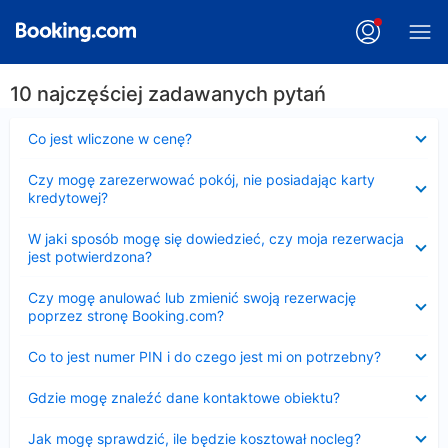
10 najczęściej zadawanych pytań
Zwinięty
Co jest wliczone w cenę?
Zwinięty
Czy mogę zarezerwować pokój, nie posiadając karty
kredytowej?
Zwinięty
W jaki sposób mogę się dowiedzieć, czy moja rezerwacja
jest potwierdzona?
Zwinięty
Czy mogę anulować lub zmienić swoją rezerwację
poprzez stronę Booking.com?
Zwinięty
Co to jest numer PIN i do czego jest mi on potrzebny?
Zwinięty
Gdzie mogę znaleźć dane kontaktowe obiektu?
Zwinięty
Jak mogę sprawdzić, ile będzie kosztował nocleg?