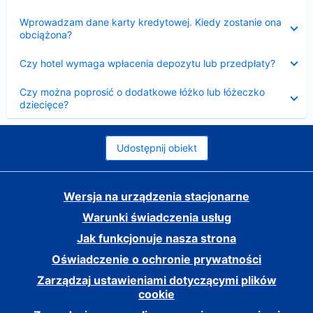
Zwinięty
Wprowadzam dane karty kredytowej. Kiedy zostanie ona
obciążona?
Zwinięty
Czy hotel wymaga wpłacenia depozytu lub przedpłaty?
Zwinięty
Czy można poprosić o dodatkowe łóżko lub łóżeczko
dziecięce?
Udostępnij obiekt
Wersja na urządzenia stacjonarne
Warunki świadczenia usług
Jak funkcjonuje nasza strona
Oświadczenie o ochronie prywatności
Zarządzaj ustawieniami dotyczącymi plików
cookie