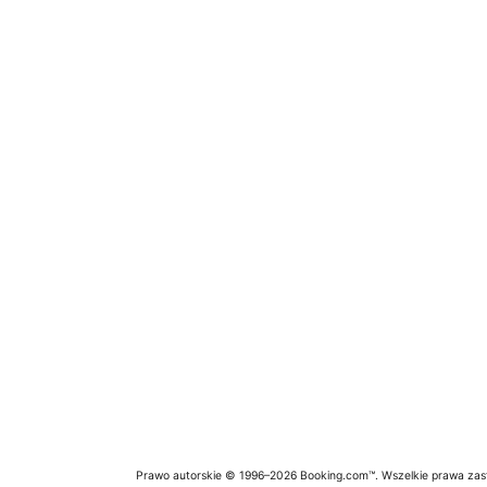
Prawo autorskie © 1996–2026 Booking.com™. Wszelkie prawa zas