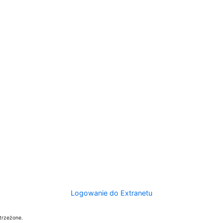
Logowanie do Extranetu
trzeżone.