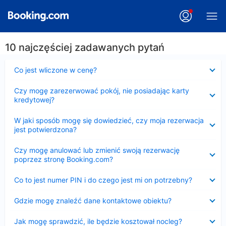
10 najczęściej zadawanych pytań
Zwinięty
Co jest wliczone w cenę?
Zwinięty
Czy mogę zarezerwować pokój, nie posiadając karty
kredytowej?
Zwinięty
W jaki sposób mogę się dowiedzieć, czy moja rezerwacja
jest potwierdzona?
Zwinięty
Czy mogę anulować lub zmienić swoją rezerwację
poprzez stronę Booking.com?
Zwinięty
Co to jest numer PIN i do czego jest mi on potrzebny?
Zwinięty
Gdzie mogę znaleźć dane kontaktowe obiektu?
Zwinięty
Jak mogę sprawdzić, ile będzie kosztował nocleg?