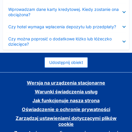
Zwinięty
Wprowadzam dane karty kredytowej. Kiedy zostanie ona
obciążona?
Zwinięty
Czy hotel wymaga wpłacenia depozytu lub przedpłaty?
Zwinięty
Czy można poprosić o dodatkowe łóżko lub łóżeczko
dziecięce?
Udostępnij obiekt
Wersja na urządzenia stacjonarne
Warunki świadczenia usług
Jak funkcjonuje nasza strona
Oświadczenie o ochronie prywatności
Zarządzaj ustawieniami dotyczącymi plików
cookie