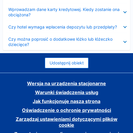
Zwinięty
Wprowadzam dane karty kredytowej. Kiedy zostanie ona
obciążona?
Zwinięty
Czy hotel wymaga wpłacenia depozytu lub przedpłaty?
Zwinięty
Czy można poprosić o dodatkowe łóżko lub łóżeczko
dziecięce?
Udostępnij obiekt
Wersja na urządzenia stacjonarne
Warunki świadczenia usług
Jak funkcjonuje nasza strona
Oświadczenie o ochronie prywatności
Zarządzaj ustawieniami dotyczącymi plików
cookie