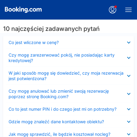
10 najczęściej zadawanych pytań
Zwinięty
Co jest wliczone w cenę?
Zwinięty
Czy mogę zarezerwować pokój, nie posiadając karty
kredytowej?
Zwinięty
W jaki sposób mogę się dowiedzieć, czy moja rezerwacja
jest potwierdzona?
Zwinięty
Czy mogę anulować lub zmienić swoją rezerwację
poprzez stronę Booking.com?
Zwinięty
Co to jest numer PIN i do czego jest mi on potrzebny?
Zwinięty
Gdzie mogę znaleźć dane kontaktowe obiektu?
Zwinięty
Jak mogę sprawdzić, ile będzie kosztował nocleg?