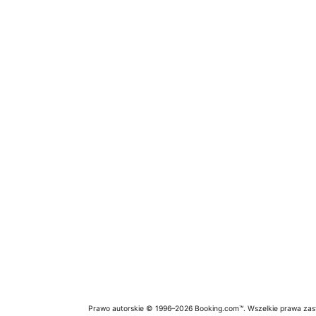
Prawo autorskie © 1996–2026 Booking.com™. Wszelkie prawa zas