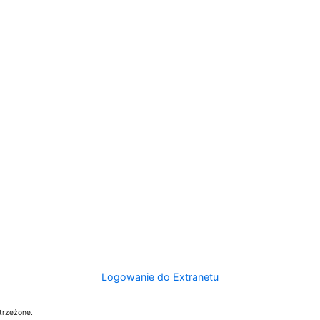
Logowanie do Extranetu
trzeżone.