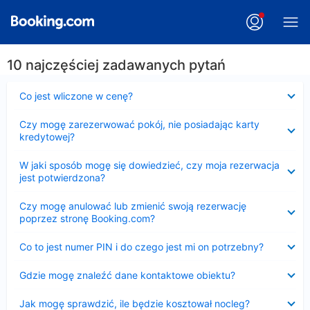
10 najczęściej zadawanych pytań
Zwinięty
Co jest wliczone w cenę?
Zwinięty
Czy mogę zarezerwować pokój, nie posiadając karty
kredytowej?
Zwinięty
W jaki sposób mogę się dowiedzieć, czy moja rezerwacja
jest potwierdzona?
Zwinięty
Czy mogę anulować lub zmienić swoją rezerwację
poprzez stronę Booking.com?
Zwinięty
Co to jest numer PIN i do czego jest mi on potrzebny?
Zwinięty
Gdzie mogę znaleźć dane kontaktowe obiektu?
Zwinięty
Jak mogę sprawdzić, ile będzie kosztował nocleg?