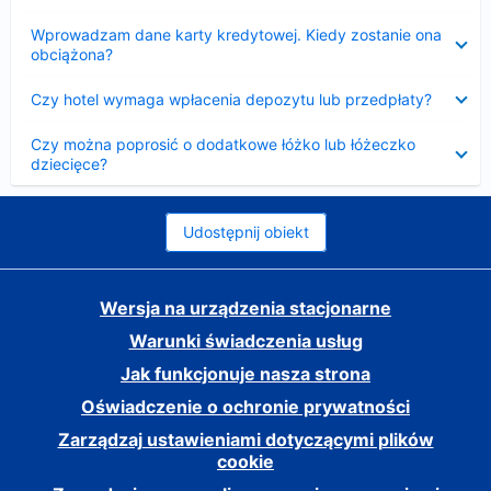
Zwinięty
Wprowadzam dane karty kredytowej. Kiedy zostanie ona
obciążona?
Zwinięty
Czy hotel wymaga wpłacenia depozytu lub przedpłaty?
Zwinięty
Czy można poprosić o dodatkowe łóżko lub łóżeczko
dziecięce?
Udostępnij obiekt
Wersja na urządzenia stacjonarne
Warunki świadczenia usług
Jak funkcjonuje nasza strona
Oświadczenie o ochronie prywatności
Zarządzaj ustawieniami dotyczącymi plików
cookie