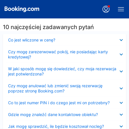
10 najczęściej zadawanych pytań
Zwinięty
Co jest wliczone w cenę?
Zwinięty
Czy mogę zarezerwować pokój, nie posiadając karty
kredytowej?
Zwinięty
W jaki sposób mogę się dowiedzieć, czy moja rezerwacja
jest potwierdzona?
Zwinięty
Czy mogę anulować lub zmienić swoją rezerwację
poprzez stronę Booking.com?
Zwinięty
Co to jest numer PIN i do czego jest mi on potrzebny?
Zwinięty
Gdzie mogę znaleźć dane kontaktowe obiektu?
Zwinięty
Jak mogę sprawdzić, ile będzie kosztował nocleg?