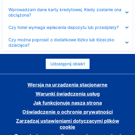
Zwinięty
Wprowadzam dane karty kredytowej. Kiedy zostanie ona
obciążona?
Zwinięty
Czy hotel wymaga wpłacenia depozytu lub przedpłaty?
Zwinięty
Czy można poprosić o dodatkowe łóżko lub łóżeczko
dziecięce?
Udostępnij obiekt
Wersja na urządzenia stacjonarne
Warunki świadczenia usług
Jak funkcjonuje nasza strona
Oświadczenie o ochronie prywatności
Zarządzaj ustawieniami dotyczącymi plików
cookie