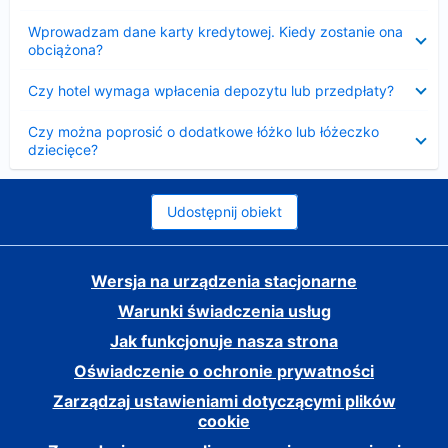
Zwinięty
Wprowadzam dane karty kredytowej. Kiedy zostanie ona
obciążona?
Zwinięty
Czy hotel wymaga wpłacenia depozytu lub przedpłaty?
Zwinięty
Czy można poprosić o dodatkowe łóżko lub łóżeczko
dziecięce?
Udostępnij obiekt
Wersja na urządzenia stacjonarne
Warunki świadczenia usług
Jak funkcjonuje nasza strona
Oświadczenie o ochronie prywatności
Zarządzaj ustawieniami dotyczącymi plików
cookie