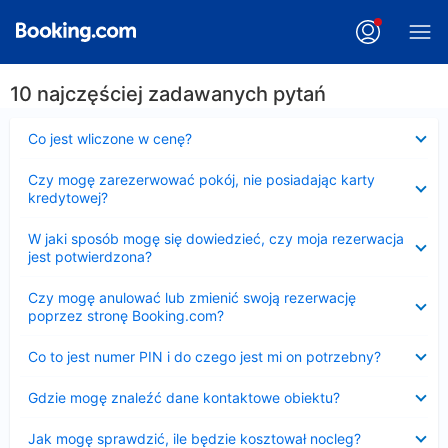
10 najczęściej zadawanych pytań
Zwinięty
Co jest wliczone w cenę?
Zwinięty
Czy mogę zarezerwować pokój, nie posiadając karty
kredytowej?
Zwinięty
W jaki sposób mogę się dowiedzieć, czy moja rezerwacja
jest potwierdzona?
Zwinięty
Czy mogę anulować lub zmienić swoją rezerwację
poprzez stronę Booking.com?
Zwinięty
Co to jest numer PIN i do czego jest mi on potrzebny?
Zwinięty
Gdzie mogę znaleźć dane kontaktowe obiektu?
Zwinięty
Jak mogę sprawdzić, ile będzie kosztował nocleg?