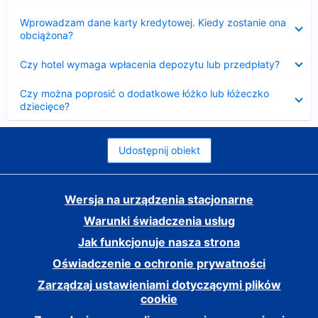
Zwinięty
Wprowadzam dane karty kredytowej. Kiedy zostanie ona
obciążona?
Zwinięty
Czy hotel wymaga wpłacenia depozytu lub przedpłaty?
Zwinięty
Czy można poprosić o dodatkowe łóżko lub łóżeczko
dziecięce?
Udostępnij obiekt
Wersja na urządzenia stacjonarne
Warunki świadczenia usług
Jak funkcjonuje nasza strona
Oświadczenie o ochronie prywatności
Zarządzaj ustawieniami dotyczącymi plików
cookie