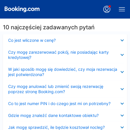
10 najczęściej zadawanych pytań
Zwinięty
Co jest wliczone w cenę?
Zwinięty
Czy mogę zarezerwować pokój, nie posiadając karty
kredytowej?
Zwinięty
W jaki sposób mogę się dowiedzieć, czy moja rezerwacja
jest potwierdzona?
Zwinięty
Czy mogę anulować lub zmienić swoją rezerwację
poprzez stronę Booking.com?
Zwinięty
Co to jest numer PIN i do czego jest mi on potrzebny?
Zwinięty
Gdzie mogę znaleźć dane kontaktowe obiektu?
Zwinięty
Jak mogę sprawdzić, ile będzie kosztował nocleg?