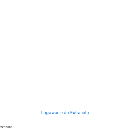
Logowanie do Extranetu
trzeżone.