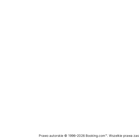
Prawo autorskie © 1996–2026 Booking.com™. Wszelkie prawa zas