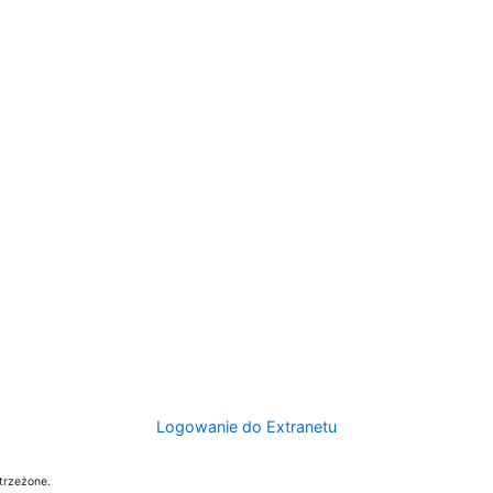
Logowanie do Extranetu
trzeżone.