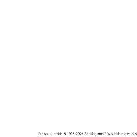
Prawo autorskie © 1996–2026 Booking.com™. Wszelkie prawa zas