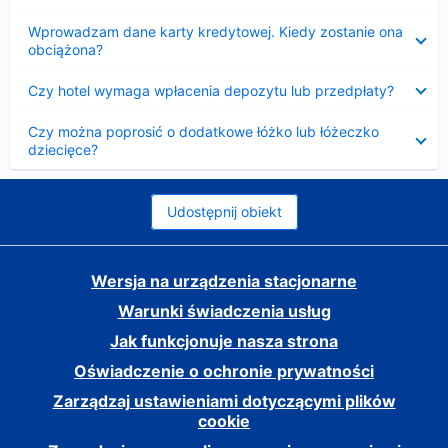
Zwinięty
Wprowadzam dane karty kredytowej. Kiedy zostanie ona
obciążona?
Zwinięty
Czy hotel wymaga wpłacenia depozytu lub przedpłaty?
Zwinięty
Czy można poprosić o dodatkowe łóżko lub łóżeczko
dziecięce?
Udostępnij obiekt
Wersja na urządzenia stacjonarne
Warunki świadczenia usług
Jak funkcjonuje nasza strona
Oświadczenie o ochronie prywatności
Zarządzaj ustawieniami dotyczącymi plików
cookie