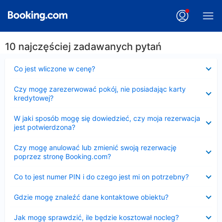
10 najczęściej zadawanych pytań
Zwinięty
Co jest wliczone w cenę?
Zwinięty
Czy mogę zarezerwować pokój, nie posiadając karty
kredytowej?
Zwinięty
W jaki sposób mogę się dowiedzieć, czy moja rezerwacja
jest potwierdzona?
Zwinięty
Czy mogę anulować lub zmienić swoją rezerwację
poprzez stronę Booking.com?
Zwinięty
Co to jest numer PIN i do czego jest mi on potrzebny?
Zwinięty
Gdzie mogę znaleźć dane kontaktowe obiektu?
Zwinięty
Jak mogę sprawdzić, ile będzie kosztował nocleg?