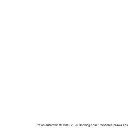
Prawo autorskie © 1996–2026 Booking.com™. Wszelkie prawa zas