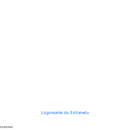
Logowanie do Extranetu
trzeżone.