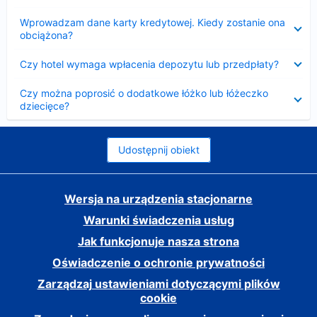
Zwinięty
Wprowadzam dane karty kredytowej. Kiedy zostanie ona
obciążona?
Zwinięty
Czy hotel wymaga wpłacenia depozytu lub przedpłaty?
Zwinięty
Czy można poprosić o dodatkowe łóżko lub łóżeczko
dziecięce?
Udostępnij obiekt
Wersja na urządzenia stacjonarne
Warunki świadczenia usług
Jak funkcjonuje nasza strona
Oświadczenie o ochronie prywatności
Zarządzaj ustawieniami dotyczącymi plików
cookie