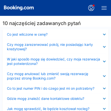
10 najczęściej zadawanych pytań
Zwinięty
Co jest wliczone w cenę?
Zwinięty
Czy mogę zarezerwować pokój, nie posiadając karty
kredytowej?
Zwinięty
W jaki sposób mogę się dowiedzieć, czy moja rezerwacja
jest potwierdzona?
Zwinięty
Czy mogę anulować lub zmienić swoją rezerwację
poprzez stronę Booking.com?
Zwinięty
Co to jest numer PIN i do czego jest mi on potrzebny?
Zwinięty
Gdzie mogę znaleźć dane kontaktowe obiektu?
Zwinięty
Jak mogę sprawdzić, ile będzie kosztował nocleg?