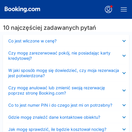
10 najczęściej zadawanych pytań
Zwinięty
Co jest wliczone w cenę?
Zwinięty
Czy mogę zarezerwować pokój, nie posiadając karty
kredytowej?
Zwinięty
W jaki sposób mogę się dowiedzieć, czy moja rezerwacja
jest potwierdzona?
Zwinięty
Czy mogę anulować lub zmienić swoją rezerwację
poprzez stronę Booking.com?
Zwinięty
Co to jest numer PIN i do czego jest mi on potrzebny?
Zwinięty
Gdzie mogę znaleźć dane kontaktowe obiektu?
Zwinięty
Jak mogę sprawdzić, ile będzie kosztował nocleg?