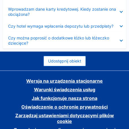
Zwinięty
Wprowadzam dane karty kredytowej. Kiedy zostanie ona
obciążona?
Zwinięty
Czy hotel wymaga wpłacenia depozytu lub przedpłaty?
Zwinięty
Czy można poprosić o dodatkowe łóżko lub łóżeczko
dziecięce?
Udostępnij obiekt
Wersja na urządzenia stacjonarne
Warunki świadczenia usług
Jak funkcjonuje nasza strona
Oświadczenie o ochronie prywatności
Zarządzaj ustawieniami dotyczącymi plików
cookie