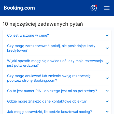
10 najczęściej zadawanych pytań
Zwinięty
Co jest wliczone w cenę?
Zwinięty
Czy mogę zarezerwować pokój, nie posiadając karty
kredytowej?
Zwinięty
W jaki sposób mogę się dowiedzieć, czy moja rezerwacja
jest potwierdzona?
Zwinięty
Czy mogę anulować lub zmienić swoją rezerwację
poprzez stronę Booking.com?
Zwinięty
Co to jest numer PIN i do czego jest mi on potrzebny?
Zwinięty
Gdzie mogę znaleźć dane kontaktowe obiektu?
Zwinięty
Jak mogę sprawdzić, ile będzie kosztował nocleg?