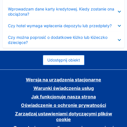
Zwinięty
Wprowadzam dane karty kredytowej. Kiedy zostanie ona
obciążona?
Zwinięty
Czy hotel wymaga wpłacenia depozytu lub przedpłaty?
Zwinięty
Czy można poprosić o dodatkowe łóżko lub łóżeczko
dziecięce?
Udostępnij obiekt
Wersja na urządzenia stacjonarne
Warunki świadczenia usług
Jak funkcjonuje nasza strona
Oświadczenie o ochronie prywatności
Zarządzaj ustawieniami dotyczącymi plików
cookie