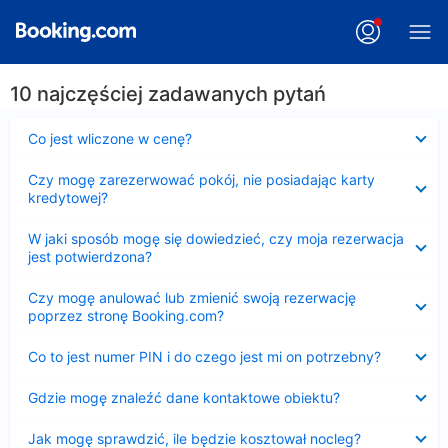
10 najczęściej zadawanych pytań
Zwinięty
Co jest wliczone w cenę?
Zwinięty
Czy mogę zarezerwować pokój, nie posiadając karty
kredytowej?
Zwinięty
W jaki sposób mogę się dowiedzieć, czy moja rezerwacja
jest potwierdzona?
Zwinięty
Czy mogę anulować lub zmienić swoją rezerwację
poprzez stronę Booking.com?
Zwinięty
Co to jest numer PIN i do czego jest mi on potrzebny?
Zwinięty
Gdzie mogę znaleźć dane kontaktowe obiektu?
Zwinięty
Jak mogę sprawdzić, ile będzie kosztował nocleg?