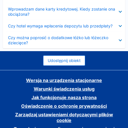
Zwinięty
Wprowadzam dane karty kredytowej. Kiedy zostanie ona
obciążona?
Zwinięty
Czy hotel wymaga wpłacenia depozytu lub przedpłaty?
Zwinięty
Czy można poprosić o dodatkowe łóżko lub łóżeczko
dziecięce?
Udostępnij obiekt
Wersja na urządzenia stacjonarne
Warunki świadczenia usług
Jak funkcjonuje nasza strona
Oświadczenie o ochronie prywatności
Zarządzaj ustawieniami dotyczącymi plików
cookie