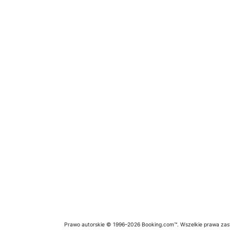
Prawo autorskie © 1996–2026 Booking.com™. Wszelkie prawa zas