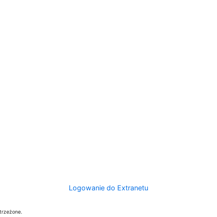
Logowanie do Extranetu
trzeżone.