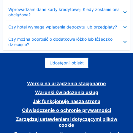
Zwinięty
Wprowadzam dane karty kredytowej. Kiedy zostanie ona
obciążona?
Zwinięty
Czy hotel wymaga wpłacenia depozytu lub przedpłaty?
Zwinięty
Czy można poprosić o dodatkowe łóżko lub łóżeczko
dziecięce?
Udostępnij obiekt
Wersja na urządzenia stacjonarne
Warunki świadczenia usług
Jak funkcjonuje nasza strona
Oświadczenie o ochronie prywatności
Zarządzaj ustawieniami dotyczącymi plików
cookie