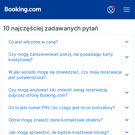
10 najczęściej zadawanych pytań
Zwinięty
Co jest wliczone w cenę?
Zwinięty
Czy mogę zarezerwować pokój, nie posiadając karty
kredytowej?
Zwinięty
W jaki sposób mogę się dowiedzieć, czy moja rezerwacja
jest potwierdzona?
Zwinięty
Czy mogę anulować lub zmienić swoją rezerwację
poprzez stronę Booking.com?
Zwinięty
Co to jest numer PIN i do czego jest mi on potrzebny?
Zwinięty
Gdzie mogę znaleźć dane kontaktowe obiektu?
Zwinięty
Jak mogę sprawdzić, ile będzie kosztował nocleg?