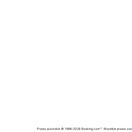
Prawo autorskie © 1996–2026 Booking.com™. Wszelkie prawa zas