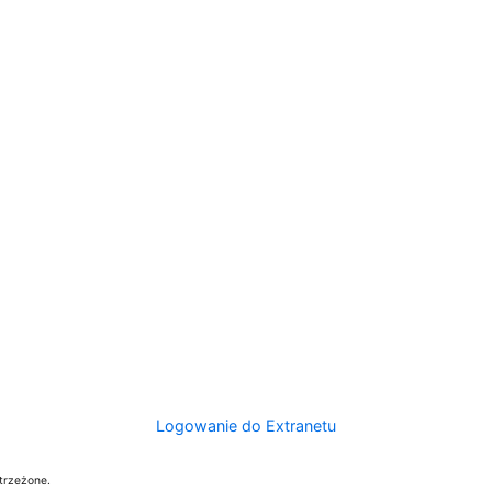
Logowanie do Extranetu
trzeżone.