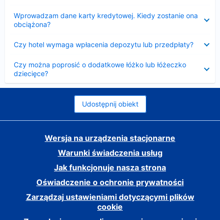
Zwinięty
Wprowadzam dane karty kredytowej. Kiedy zostanie ona
obciążona?
Zwinięty
Czy hotel wymaga wpłacenia depozytu lub przedpłaty?
Zwinięty
Czy można poprosić o dodatkowe łóżko lub łóżeczko
dziecięce?
Udostępnij obiekt
Wersja na urządzenia stacjonarne
Warunki świadczenia usług
Jak funkcjonuje nasza strona
Oświadczenie o ochronie prywatności
Zarządzaj ustawieniami dotyczącymi plików
cookie