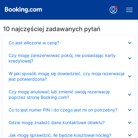
10 najczęściej zadawanych pytań
Zwinięty
Co jest wliczone w cenę?
Zwinięty
Czy mogę zarezerwować pokój, nie posiadając karty
kredytowej?
Zwinięty
W jaki sposób mogę się dowiedzieć, czy moja rezerwacja
jest potwierdzona?
Zwinięty
Czy mogę anulować lub zmienić swoją rezerwację
poprzez stronę Booking.com?
Zwinięty
Co to jest numer PIN i do czego jest mi on potrzebny?
Zwinięty
Gdzie mogę znaleźć dane kontaktowe obiektu?
Zwinięty
Jak mogę sprawdzić, ile będzie kosztował nocleg?