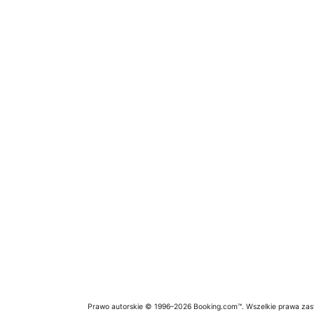
Prawo autorskie © 1996–2026 Booking.com™. Wszelkie prawa zas