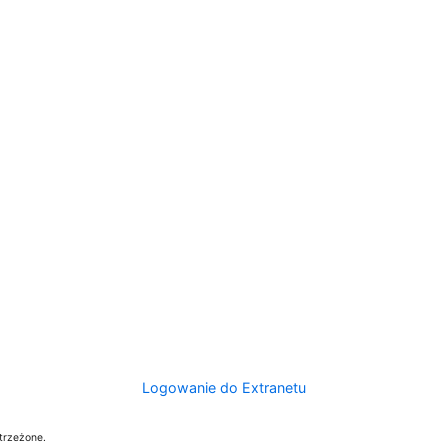
Logowanie do Extranetu
trzeżone.