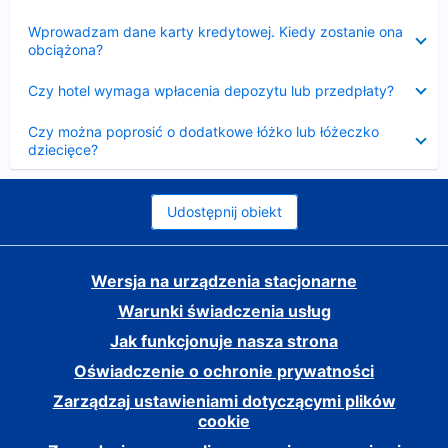
Zwinięty
Wprowadzam dane karty kredytowej. Kiedy zostanie ona
obciążona?
Zwinięty
Czy hotel wymaga wpłacenia depozytu lub przedpłaty?
Zwinięty
Czy można poprosić o dodatkowe łóżko lub łóżeczko
dziecięce?
Udostępnij obiekt
Wersja na urządzenia stacjonarne
Warunki świadczenia usług
Jak funkcjonuje nasza strona
Oświadczenie o ochronie prywatności
Zarządzaj ustawieniami dotyczącymi plików
cookie