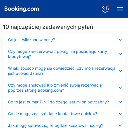
10 najczęściej zadawanych pytań
Zwinięty
Co jest wliczone w cenę?
Zwinięty
Czy mogę zarezerwować pokój, nie posiadając karty
kredytowej?
Zwinięty
W jaki sposób mogę się dowiedzieć, czy moja rezerwacja
jest potwierdzona?
Zwinięty
Czy mogę anulować lub zmienić swoją rezerwację
poprzez stronę Booking.com?
Zwinięty
Co to jest numer PIN i do czego jest mi on potrzebny?
Zwinięty
Gdzie mogę znaleźć dane kontaktowe obiektu?
Zwinięty
Jak mogę sprawdzić, ile będzie kosztował nocleg?