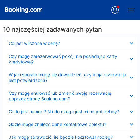
10 najczęściej zadawanych pytań
Zwinięty
Co jest wliczone w cenę?
Zwinięty
Czy mogę zarezerwować pokój, nie posiadając karty
kredytowej?
Zwinięty
W jaki sposób mogę się dowiedzieć, czy moja rezerwacja
jest potwierdzona?
Zwinięty
Czy mogę anulować lub zmienić swoją rezerwację
poprzez stronę Booking.com?
Zwinięty
Co to jest numer PIN i do czego jest mi on potrzebny?
Zwinięty
Gdzie mogę znaleźć dane kontaktowe obiektu?
Zwinięty
Jak mogę sprawdzić, ile będzie kosztował nocleg?