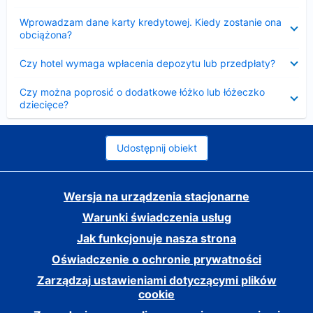
Zwinięty
Wprowadzam dane karty kredytowej. Kiedy zostanie ona
obciążona?
Zwinięty
Czy hotel wymaga wpłacenia depozytu lub przedpłaty?
Zwinięty
Czy można poprosić o dodatkowe łóżko lub łóżeczko
dziecięce?
Udostępnij obiekt
Wersja na urządzenia stacjonarne
Warunki świadczenia usług
Jak funkcjonuje nasza strona
Oświadczenie o ochronie prywatności
Zarządzaj ustawieniami dotyczącymi plików
cookie