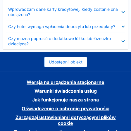
Zwinięty
Wprowadzam dane karty kredytowej. Kiedy zostanie ona
obciążona?
Zwinięty
Czy hotel wymaga wpłacenia depozytu lub przedpłaty?
Zwinięty
Czy można poprosić o dodatkowe łóżko lub łóżeczko
dziecięce?
Udostępnij obiekt
Wersja na urządzenia stacjonarne
Warunki świadczenia usług
Jak funkcjonuje nasza strona
Oświadczenie o ochronie prywatności
Zarządzaj ustawieniami dotyczącymi plików
cookie