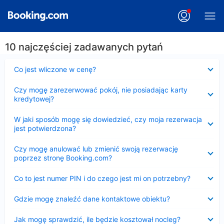
10 najczęściej zadawanych pytań
Zwinięty
Co jest wliczone w cenę?
Zwinięty
Czy mogę zarezerwować pokój, nie posiadając karty
kredytowej?
Zwinięty
W jaki sposób mogę się dowiedzieć, czy moja rezerwacja
jest potwierdzona?
Zwinięty
Czy mogę anulować lub zmienić swoją rezerwację
poprzez stronę Booking.com?
Zwinięty
Co to jest numer PIN i do czego jest mi on potrzebny?
Zwinięty
Gdzie mogę znaleźć dane kontaktowe obiektu?
Zwinięty
Jak mogę sprawdzić, ile będzie kosztował nocleg?