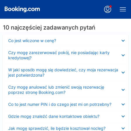
10 najczęściej zadawanych pytań
Zwinięty
Co jest wliczone w cenę?
Zwinięty
Czy mogę zarezerwować pokój, nie posiadając karty
kredytowej?
Zwinięty
W jaki sposób mogę się dowiedzieć, czy moja rezerwacja
jest potwierdzona?
Zwinięty
Czy mogę anulować lub zmienić swoją rezerwację
poprzez stronę Booking.com?
Zwinięty
Co to jest numer PIN i do czego jest mi on potrzebny?
Zwinięty
Gdzie mogę znaleźć dane kontaktowe obiektu?
Zwinięty
Jak mogę sprawdzić, ile będzie kosztował nocleg?