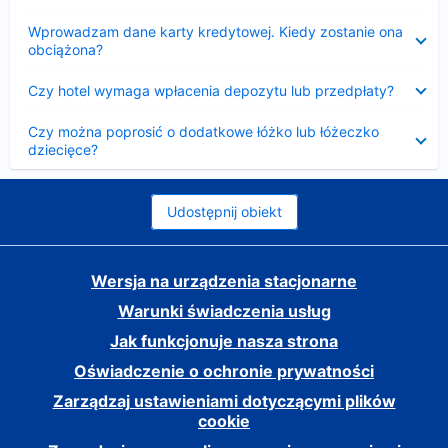
Zwinięty
Wprowadzam dane karty kredytowej. Kiedy zostanie ona
obciążona?
Zwinięty
Czy hotel wymaga wpłacenia depozytu lub przedpłaty?
Zwinięty
Czy można poprosić o dodatkowe łóżko lub łóżeczko
dziecięce?
Udostępnij obiekt
Wersja na urządzenia stacjonarne
Warunki świadczenia usług
Jak funkcjonuje nasza strona
Oświadczenie o ochronie prywatności
Zarządzaj ustawieniami dotyczącymi plików
cookie