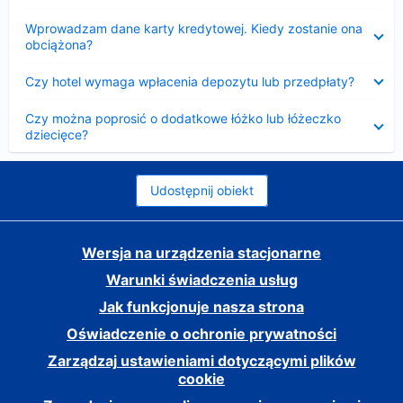
Zwinięty
Wprowadzam dane karty kredytowej. Kiedy zostanie ona
obciążona?
Zwinięty
Czy hotel wymaga wpłacenia depozytu lub przedpłaty?
Zwinięty
Czy można poprosić o dodatkowe łóżko lub łóżeczko
dziecięce?
Udostępnij obiekt
Wersja na urządzenia stacjonarne
Warunki świadczenia usług
Jak funkcjonuje nasza strona
Oświadczenie o ochronie prywatności
Zarządzaj ustawieniami dotyczącymi plików
cookie