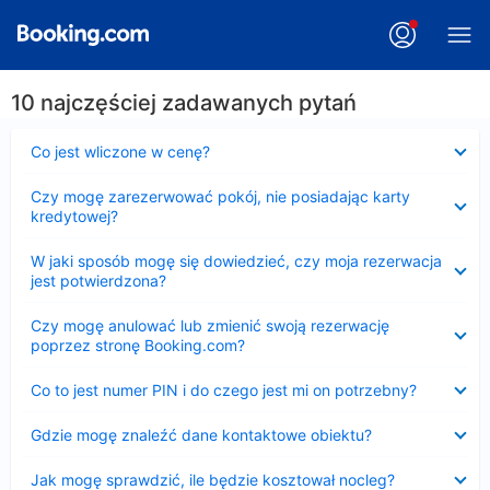
10 najczęściej zadawanych pytań
Zwinięty
Co jest wliczone w cenę?
Zwinięty
Czy mogę zarezerwować pokój, nie posiadając karty
kredytowej?
Zwinięty
W jaki sposób mogę się dowiedzieć, czy moja rezerwacja
jest potwierdzona?
Zwinięty
Czy mogę anulować lub zmienić swoją rezerwację
poprzez stronę Booking.com?
Zwinięty
Co to jest numer PIN i do czego jest mi on potrzebny?
Zwinięty
Gdzie mogę znaleźć dane kontaktowe obiektu?
Zwinięty
Jak mogę sprawdzić, ile będzie kosztował nocleg?