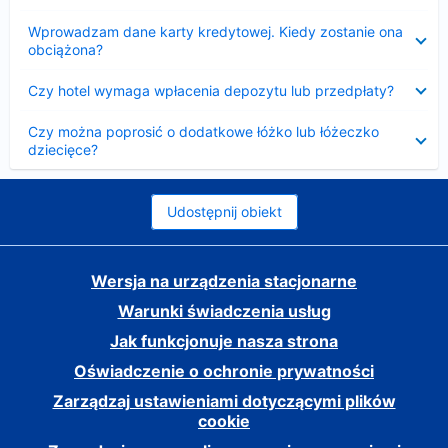
Zwinięty
Wprowadzam dane karty kredytowej. Kiedy zostanie ona
obciążona?
Zwinięty
Czy hotel wymaga wpłacenia depozytu lub przedpłaty?
Zwinięty
Czy można poprosić o dodatkowe łóżko lub łóżeczko
dziecięce?
Udostępnij obiekt
Wersja na urządzenia stacjonarne
Warunki świadczenia usług
Jak funkcjonuje nasza strona
Oświadczenie o ochronie prywatności
Zarządzaj ustawieniami dotyczącymi plików
cookie