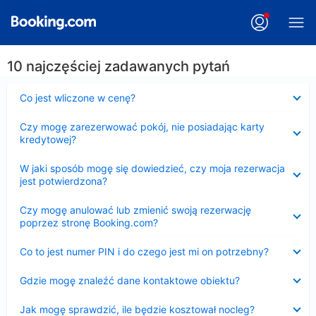
10 najczęściej zadawanych pytań
Zwinięty
Co jest wliczone w cenę?
Zwinięty
Czy mogę zarezerwować pokój, nie posiadając karty
kredytowej?
Zwinięty
W jaki sposób mogę się dowiedzieć, czy moja rezerwacja
jest potwierdzona?
Zwinięty
Czy mogę anulować lub zmienić swoją rezerwację
poprzez stronę Booking.com?
Zwinięty
Co to jest numer PIN i do czego jest mi on potrzebny?
Zwinięty
Gdzie mogę znaleźć dane kontaktowe obiektu?
Zwinięty
Jak mogę sprawdzić, ile będzie kosztował nocleg?