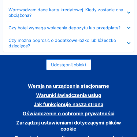
Zwinięty
Wprowadzam dane karty kredytowej. Kiedy zostanie ona
obciążona?
Zwinięty
Czy hotel wymaga wpłacenia depozytu lub przedpłaty?
Zwinięty
Czy można poprosić o dodatkowe łóżko lub łóżeczko
dziecięce?
Udostępnij obiekt
Wersja na urządzenia stacjonarne
Warunki świadczenia usług
Jak funkcjonuje nasza strona
Oświadczenie o ochronie prywatności
Zarządzaj ustawieniami dotyczącymi plików
cookie