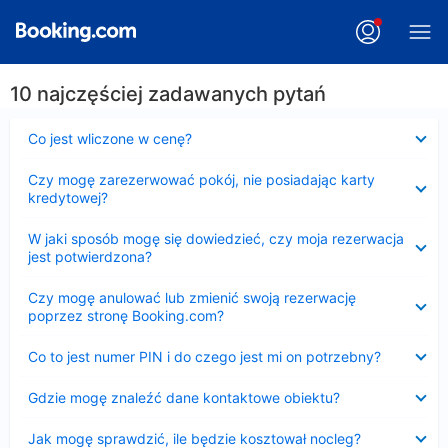
10 najczęściej zadawanych pytań
Zwinięty
Co jest wliczone w cenę?
Zwinięty
Czy mogę zarezerwować pokój, nie posiadając karty
kredytowej?
Zwinięty
W jaki sposób mogę się dowiedzieć, czy moja rezerwacja
jest potwierdzona?
Zwinięty
Czy mogę anulować lub zmienić swoją rezerwację
poprzez stronę Booking.com?
Zwinięty
Co to jest numer PIN i do czego jest mi on potrzebny?
Zwinięty
Gdzie mogę znaleźć dane kontaktowe obiektu?
Zwinięty
Jak mogę sprawdzić, ile będzie kosztował nocleg?