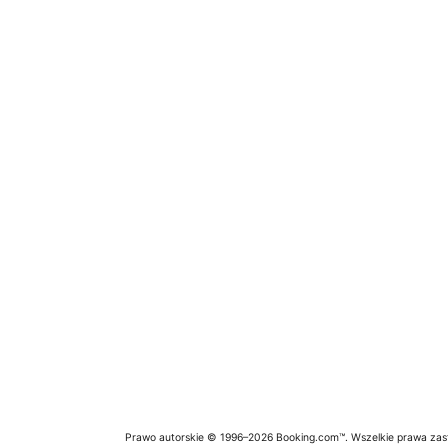
Prawo autorskie © 1996–2026 Booking.com™. Wszelkie prawa zas