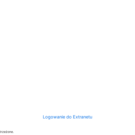
Logowanie do Extranetu
trzeżone.