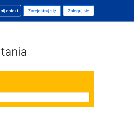
moc w sprawie rezerwacji
ij obiekt
Zarejestruj się
Zaloguj się
ta to Złoty polski
ny język to Polski
tania