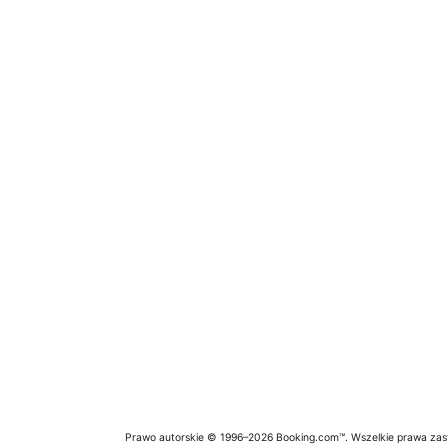
Prawo autorskie © 1996–2026 Booking.com™. Wszelkie prawa zas