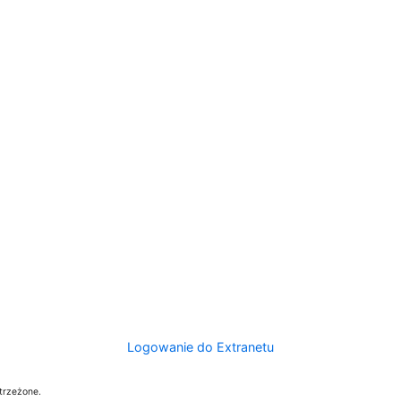
Logowanie do Extranetu
trzeżone.