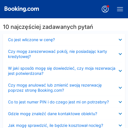
10 najczęściej zadawanych pytań
Zwinięty
Co jest wliczone w cenę?
Zwinięty
Czy mogę zarezerwować pokój, nie posiadając karty
kredytowej?
Zwinięty
W jaki sposób mogę się dowiedzieć, czy moja rezerwacja
jest potwierdzona?
Zwinięty
Czy mogę anulować lub zmienić swoją rezerwację
poprzez stronę Booking.com?
Zwinięty
Co to jest numer PIN i do czego jest mi on potrzebny?
Zwinięty
Gdzie mogę znaleźć dane kontaktowe obiektu?
Zwinięty
Jak mogę sprawdzić, ile będzie kosztował nocleg?