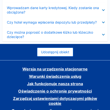
Zwinięty
Wprowadzam dane karty kredytowej. Kiedy zostanie ona
obciążona?
Zwinięty
Czy hotel wymaga wpłacenia depozytu lub przedpłaty?
Zwinięty
Czy można poprosić o dodatkowe łóżko lub łóżeczko
dziecięce?
Udostępnij obiekt
Wersja na urządzenia stacjonarne
Warunki świadczenia usług
Jak funkcjonuje nasza strona
Oświadczenie o ochronie prywatności
Zarządzaj ustawieniami dotyczącymi plików
cookie