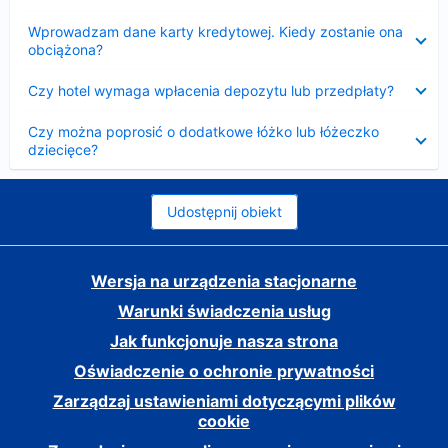
Zwinięty
Wprowadzam dane karty kredytowej. Kiedy zostanie ona
obciążona?
Zwinięty
Czy hotel wymaga wpłacenia depozytu lub przedpłaty?
Zwinięty
Czy można poprosić o dodatkowe łóżko lub łóżeczko
dziecięce?
Udostępnij obiekt
Wersja na urządzenia stacjonarne
Warunki świadczenia usług
Jak funkcjonuje nasza strona
Oświadczenie o ochronie prywatności
Zarządzaj ustawieniami dotyczącymi plików
cookie