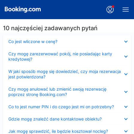
10 najczęściej zadawanych pytań
Zwinięty
Co jest wliczone w cenę?
Zwinięty
Czy mogę zarezerwować pokój, nie posiadając karty
kredytowej?
Zwinięty
W jaki sposób mogę się dowiedzieć, czy moja rezerwacja
jest potwierdzona?
Zwinięty
Czy mogę anulować lub zmienić swoją rezerwację
poprzez stronę Booking.com?
Zwinięty
Co to jest numer PIN i do czego jest mi on potrzebny?
Zwinięty
Gdzie mogę znaleźć dane kontaktowe obiektu?
Zwinięty
Jak mogę sprawdzić, ile będzie kosztował nocleg?