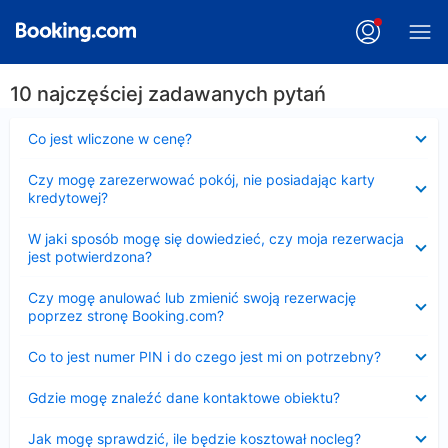
10 najczęściej zadawanych pytań
Zwinięty
Co jest wliczone w cenę?
Zwinięty
Czy mogę zarezerwować pokój, nie posiadając karty
kredytowej?
Zwinięty
W jaki sposób mogę się dowiedzieć, czy moja rezerwacja
jest potwierdzona?
Zwinięty
Czy mogę anulować lub zmienić swoją rezerwację
poprzez stronę Booking.com?
Zwinięty
Co to jest numer PIN i do czego jest mi on potrzebny?
Zwinięty
Gdzie mogę znaleźć dane kontaktowe obiektu?
Zwinięty
Jak mogę sprawdzić, ile będzie kosztował nocleg?