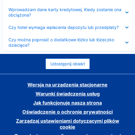
Zwinięty
Wprowadzam dane karty kredytowej. Kiedy zostanie ona
obciążona?
Zwinięty
Czy hotel wymaga wpłacenia depozytu lub przedpłaty?
Zwinięty
Czy można poprosić o dodatkowe łóżko lub łóżeczko
dziecięce?
Udostępnij obiekt
Wersja na urządzenia stacjonarne
Warunki świadczenia usług
Jak funkcjonuje nasza strona
Oświadczenie o ochronie prywatności
Zarządzaj ustawieniami dotyczącymi plików
cookie