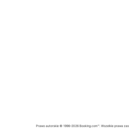
Prawo autorskie © 1996–2026 Booking.com™. Wszelkie prawa zas