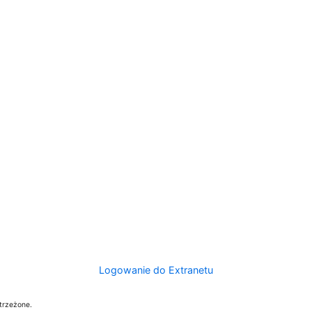
Logowanie do Extranetu
trzeżone.