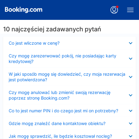
10 najczęściej zadawanych pytań
Zwinięty
Co jest wliczone w cenę?
Zwinięty
Czy mogę zarezerwować pokój, nie posiadając karty
kredytowej?
Zwinięty
W jaki sposób mogę się dowiedzieć, czy moja rezerwacja
jest potwierdzona?
Zwinięty
Czy mogę anulować lub zmienić swoją rezerwację
poprzez stronę Booking.com?
Zwinięty
Co to jest numer PIN i do czego jest mi on potrzebny?
Zwinięty
Gdzie mogę znaleźć dane kontaktowe obiektu?
Zwinięty
Jak mogę sprawdzić, ile będzie kosztował nocleg?