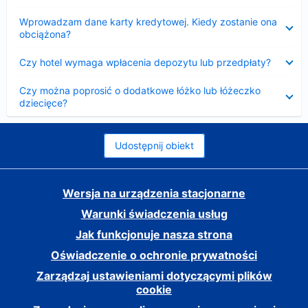
Zwinięty
Wprowadzam dane karty kredytowej. Kiedy zostanie ona
obciążona?
Zwinięty
Czy hotel wymaga wpłacenia depozytu lub przedpłaty?
Zwinięty
Czy można poprosić o dodatkowe łóżko lub łóżeczko
dziecięce?
Udostępnij obiekt
Wersja na urządzenia stacjonarne
Warunki świadczenia usług
Jak funkcjonuje nasza strona
Oświadczenie o ochronie prywatności
Zarządzaj ustawieniami dotyczącymi plików
cookie