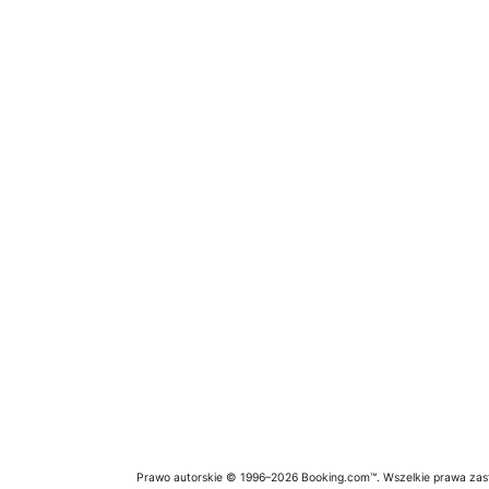
Prawo autorskie © 1996–2026 Booking.com™. Wszelkie prawa zas