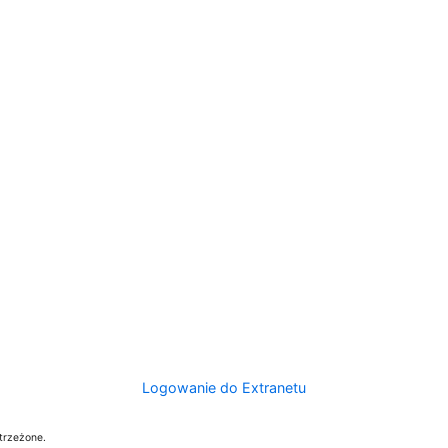
Logowanie do Extranetu
trzeżone.