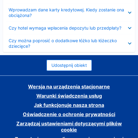
Zwinięty
Wprowadzam dane karty kredytowej. Kiedy zostanie ona
obciążona?
Zwinięty
Czy hotel wymaga wpłacenia depozytu lub przedpłaty?
Zwinięty
Czy można poprosić o dodatkowe łóżko lub łóżeczko
dziecięce?
Udostępnij obiekt
Wersja na urządzenia stacjonarne
Warunki świadczenia usług
Jak funkcjonuje nasza strona
Oświadczenie o ochronie prywatności
Zarządzaj ustawieniami dotyczącymi plików
cookie