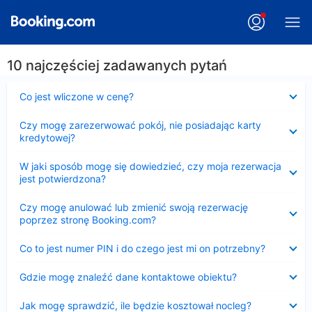
10 najczęściej zadawanych pytań
Zwinięty
Co jest wliczone w cenę?
Zwinięty
Czy mogę zarezerwować pokój, nie posiadając karty
kredytowej?
Zwinięty
W jaki sposób mogę się dowiedzieć, czy moja rezerwacja
jest potwierdzona?
Zwinięty
Czy mogę anulować lub zmienić swoją rezerwację
poprzez stronę Booking.com?
Zwinięty
Co to jest numer PIN i do czego jest mi on potrzebny?
Zwinięty
Gdzie mogę znaleźć dane kontaktowe obiektu?
Zwinięty
Jak mogę sprawdzić, ile będzie kosztował nocleg?