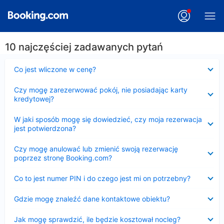
10 najczęściej zadawanych pytań
Zwinięty
Co jest wliczone w cenę?
Zwinięty
Czy mogę zarezerwować pokój, nie posiadając karty
kredytowej?
Zwinięty
W jaki sposób mogę się dowiedzieć, czy moja rezerwacja
jest potwierdzona?
Zwinięty
Czy mogę anulować lub zmienić swoją rezerwację
poprzez stronę Booking.com?
Zwinięty
Co to jest numer PIN i do czego jest mi on potrzebny?
Zwinięty
Gdzie mogę znaleźć dane kontaktowe obiektu?
Zwinięty
Jak mogę sprawdzić, ile będzie kosztował nocleg?