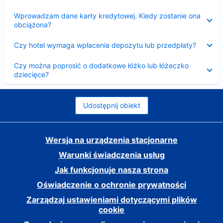
Zwinięty
Wprowadzam dane karty kredytowej. Kiedy zostanie ona
obciążona?
Zwinięty
Czy hotel wymaga wpłacenia depozytu lub przedpłaty?
Zwinięty
Czy można poprosić o dodatkowe łóżko lub łóżeczko
dziecięce?
Udostępnij obiekt
Wersja na urządzenia stacjonarne
Warunki świadczenia usług
Jak funkcjonuje nasza strona
Oświadczenie o ochronie prywatności
Zarządzaj ustawieniami dotyczącymi plików
cookie